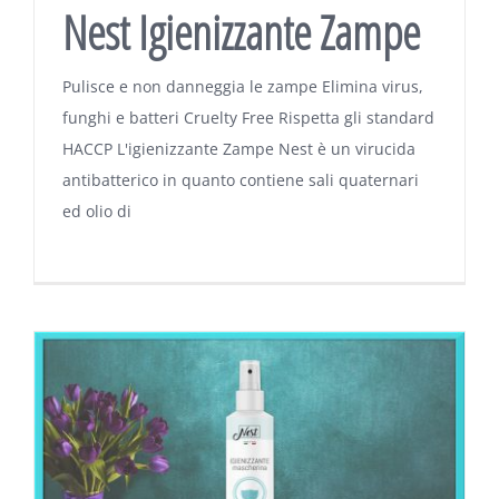
Nest Igienizzante Zampe
Pulisce e non danneggia le zampe Elimina virus,
funghi e batteri Cruelty Free Rispetta gli standard
HACCP L'igienizzante Zampe Nest è un virucida
antibatterico in quanto contiene sali quaternari
ed olio di